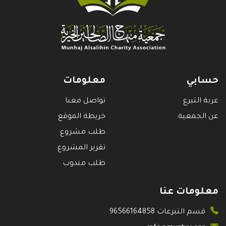
حسابي
معلومات
عربة التبرع
تواصل معنا
عن الجمعية
خريطة الموقع
طلب مشروع
تقرير المشروع
طلب مندوب
معلومات عنا
قسم التبرعات 96566164858